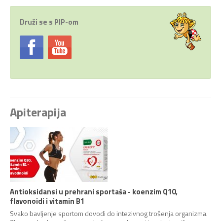
Druži se s PIP-om
Apiterapija
Antioksidansi u prehrani sportaša - koenzim Q10,
flavonoidi i vitamin B1
Svako bavljenje sportom dovodi do intezivnog trošenja organizma.