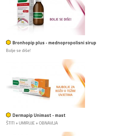
Bronhopip plus - mednopropolisni sirup
Bolje se diše!
Dermapip Unimast - mast
ŠTITI + UMIRUJE + OBNAVLJA