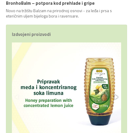
BronhoBalm – potpora kod prehlade i gripe
Novo na tržištu Balzam na prirodnoj osnovi - za leđa i prsa s
eteričnim uljem bijeloga bora i ravensare.
Izdvojeni proizvodi